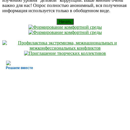
изучению уровня "деловой" коррупции. Ваше мнение очень
важно для нас! Опрос полностью анонимный, вся полученная
информация используется только в обобщенном виде.
Начать
Решаем вместе