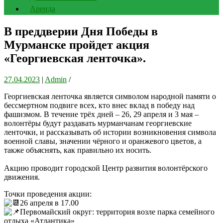
Аренда
В преддверии Дня Победы в
Мурманске пройдет акция
«Георгиевская ленточка».
27.04.2023
|
Admin
/
Георгиевская ленточка является символом народной памяти о
бессмертном подвиге всех, кто внес вклад в победу над
фашизмом. В течение трёх дней – 26, 29 апреля и 3 мая –
волонтёры будут раздавать мурманчанам георгиевские
ленточки, и рассказывать об истории возникновения символа
военной славы, значении чёрного и оранжевого цветов, а
также объяснять, как правильно их носить.
Акцию проводит городской Центр развития волонтёрского
движения.
Точки проведения акции:
26 апреля в 17.00
Первомайский округ: территория возле парка семейного
отдыха «Атлантика»