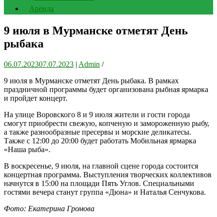
Аренда
9 июля в Мурманске отметят День
рыбака
06.07.2023
07.07.2023
|
Admin
/
9 июля в Мурманске отметят День рыбака. В рамках
праздничной программы будет организована рыбная ярмарка
и пройдет концерт.
На улице Воровского 8 и 9 июля жители и гости города
смогут приобрести свежую, копченую и замороженную рыбу,
а также разнообразные пресервы и морские деликатесы.
Также с 12:00 до 20:00 будет работать Мобильная ярмарка
«Наша рыба».
В воскресенье, 9 июля, на главной сцене города состоится
концертная программа. Выступления творческих коллективов
начнутся в 15:00 на площади Пять Углов. Специальными
гостями вечера станут группа «Дюна» и Наталья Сенчукова.
Фото: Екатерина Громова