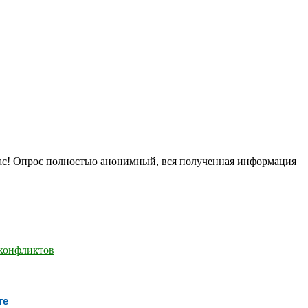
нас! Опрос полностью анонимный, вся полученная информация
те