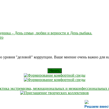
здника – День семьи, любви и верности и День рыбака.
то
ию уровня "деловой" коррупции. Ваше мнение очень важно для 
Начать
Решаем вмес