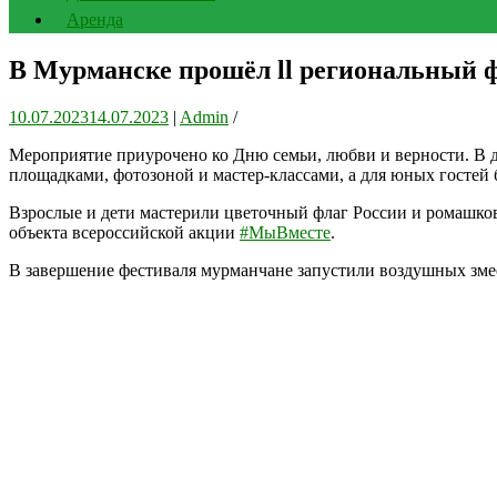
Аренда
В Мурманске прошёл ll региональный 
10.07.2023
14.07.2023
|
Admin
/
Мероприятие приурочено ко Дню семьи, любви и верности. В де
площадками, фотозоной и мастер-классами, а для юных гостей 
Взрослые и дети мастерили цветочный флаг России и ромашково
объекта всероссийской акции
#МыВместе
.
В завершение фестиваля мурманчане запустили воздушных змее