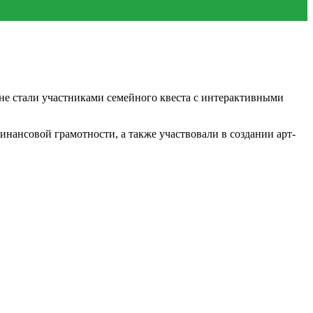
яне стали участниками семейного квеста с интерактивными
нансовой грамотности, а также участвовали в создании арт-