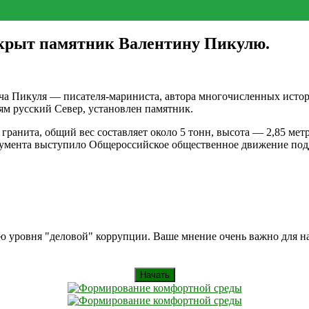
открыт памятник Валентину Пикулю.
ча Пикуля — писателя-мариниста, автора многочисленных истори
ям русский Север, установлен памятник.
 гранита, общий вес составляет около 5 тонн, высота — 2,85 м
нумента выступило Общероссийское общественное движение под
ию уровня "деловой" коррупции. Ваше мнение очень важно для 
Начать