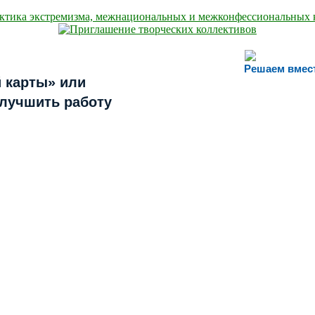
Решаем вмес
 карты» или
улучшить работу