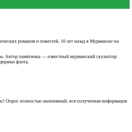
ческих романов и повестей. 10 лет назад в Мурманске на
етра. Автор памятника — известный мурманский скульптор
держки флота.
нас! Опрос полностью анонимный, вся полученная информация