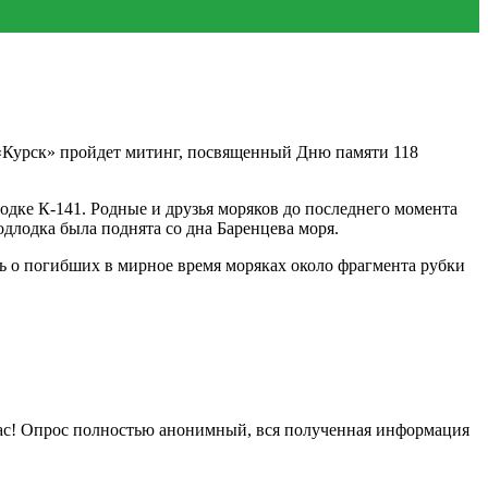
 «Курск» пройдет митинг, посвященный Дню памяти 118
лодке К-141. Родные и друзья моряков до последнего момента
одлодка была поднята со дна Баренцева моря.
ь о погибших в мирное время моряках около фрагмента рубки
нас! Опрос полностью анонимный, вся полученная информация