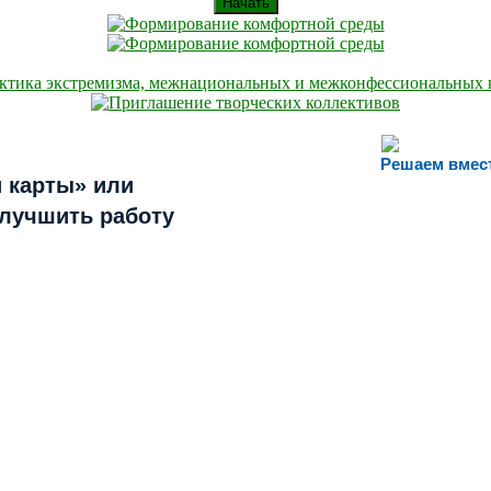
Начать
Решаем вмес
 карты» или
улучшить работу