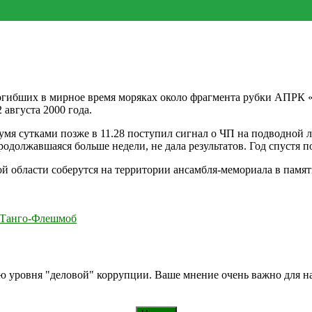
 погибших в мирное время моряках около фрагмента рубки АПРК
августа 2000 года.
вумя сутками позже в 11.28 поступил сигнал о ЧП на подводной 
родолжавшаяся больше недели, не дала результатов. Год спустя п
 области соберутся на территории ансамбля-мемориала в памят
т Танго-Флешмоб
ию уровня "деловой" коррупции. Ваше мнение очень важно для 