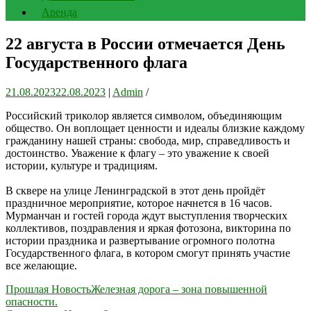
Аренда
22 августа в России отмечается День
Государственного флага
21.08.2023
22.08.2023
|
Admin
/
Российский триколор является символом, объединяющим
общество. Он воплощает ценности и идеалы близкие каждому
гражданину нашей страны: свобода, мир, справедливость и
достоинство. Уважение к флагу – это уважение к своей
истории, культуре и традициям.
В сквере на улице Ленинградской в этот день пройдёт
праздничное мероприятие, которое начнется в 16 часов.
Мурманчан и гостей города ждут выступления творческих
коллективов, поздравления и яркая фотозона, викторина по
истории праздника и развертывание огромного полотна
Государственного флага, в котором смогут принять участие
все желающие.
Навигация
Прошлая Новость
Железная дорога – зона повышенной
опасности.
по