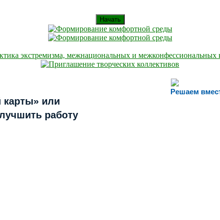
Начать
Решаем вмес
 карты» или
улучшить работу