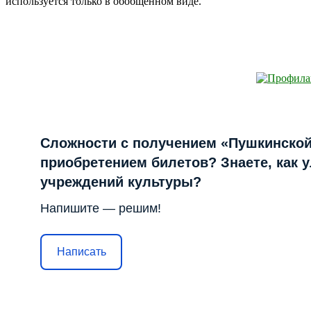
используется только в обобщенном виде.
Сложности с получением «Пушкинской
приобретением билетов? Знаете, как 
учреждений культуры?
Напишите — решим!
Написать