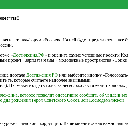
ласти!
ная выставка-форум «Россия». На ней будут представлены все 
оссии.
орме «
Достижения.РФ
» и оцените самые успешные проекты Кол
ный проект «Зарплата мамы», молодежные пространства «Сопки»
анице портала
Достижения.РФ
или выберите кнопку «Голосовать
те те, которые считаете наиболее значимыми.
ся). Вы можете отдать голос за несколько достижений в любых 
ложение, которое позволит оперативно сообщить об увиденных
 со дня рождения Героя Советского Союза Зои Космодемьянской
ию уровня "деловой" коррупции. Ваше мнение очень важно для 