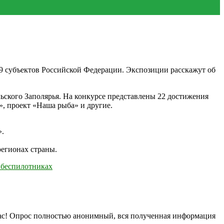
89 субъектов Российской Федерации. Экспозиции расскажут об
ьского Заполярья. На конкурсе представлены 22 достижения
, проект «Наша рыба» и другие.
».
регионах страны.
 беспилотниках
нас! Опрос полностью анонимный, вся полученная информация