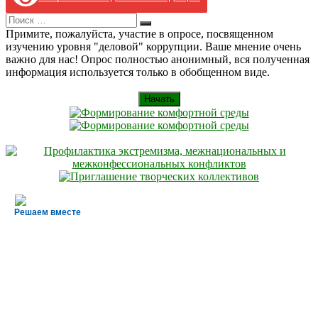
Search
Искать
for:
Примите, пожалуйста, участие в опросе, посвященном
изучению уровня "деловой" коррупции. Ваше мнение очень
важно для нас! Опрос полностью анонимный, вся полученная
информация используется только в обобщенном виде.
Начать
Решаем вместе