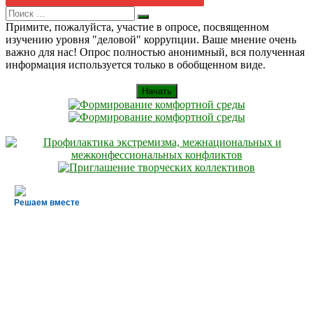
Search
Искать
for:
Примите, пожалуйста, участие в опросе, посвященном
изучению уровня "деловой" коррупции. Ваше мнение очень
важно для нас! Опрос полностью анонимный, вся полученная
информация используется только в обобщенном виде.
Начать
Решаем вместе