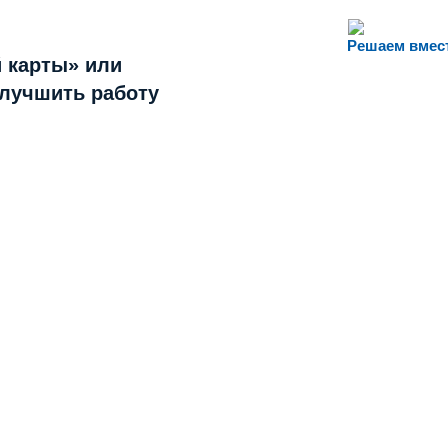
Решаем вмес
 карты» или
улучшить работу