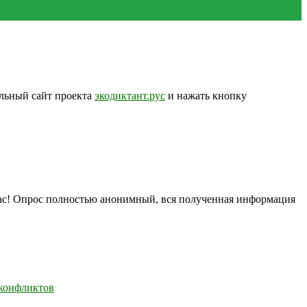
альный сайт проекта
экодиктант.рус
и нажать кнопку
нас! Опрос полностью анонимный, вся полученная информация