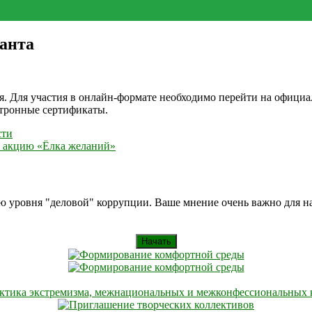
танта
ря. Для участия в онлайн-формате необходимо перейти на офици
ктронные сертификаты.
сти
ю акцию «Ёлка желаний»
ию уровня "деловой" коррупции. Ваше мнение очень важно для 
Начать