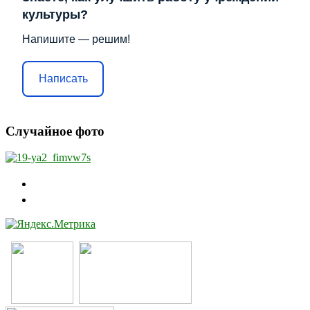
культуры?
Напишите — решим!
Написать
Случайное фото