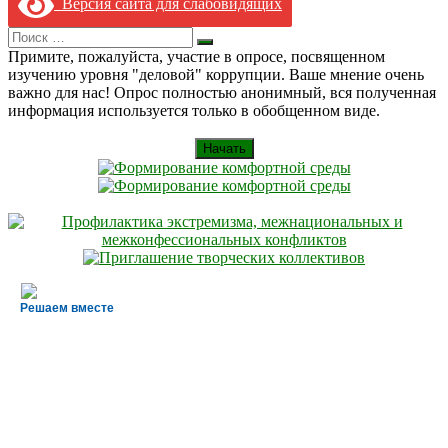
Версия сайта для слабовидящих
Search
Искать
for:
Примите, пожалуйста, участие в опросе, посвященном
изучению уровня "деловой" коррупции. Ваше мнение очень
важно для нас! Опрос полностью анонимный, вся полученная
информация используется только в обобщенном виде.
Начать
Решаем вместе