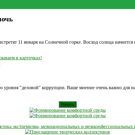
ночь
ретят 11 января на Солнечной горке. Восход солнца начнется в
зываем в карточках!
е
ию уровня "деловой" коррупции. Ваше мнение очень важно для 
Начать