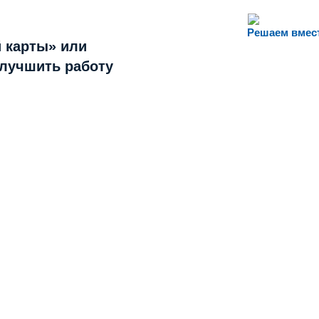
Решаем вмес
 карты» или
улучшить работу