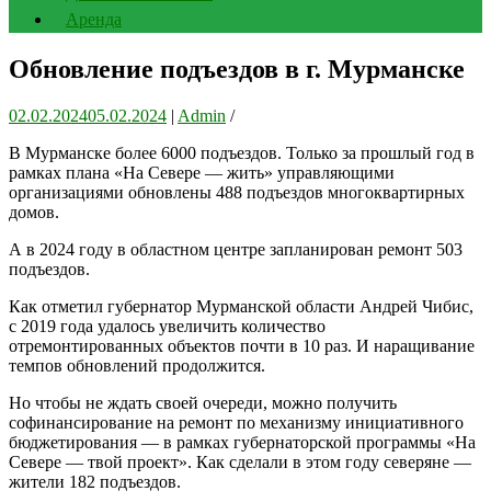
Аренда
Обновление подъездов в г. Мурманске
02.02.2024
05.02.2024
|
Admin
/
В Мурманске более 6000 подъездов. Только за прошлый год в
рамках плана «На Севере — жить» управляющими
организациями обновлены 488 подъездов многоквартирных
домов.
А в 2024 году в областном центре запланирован ремонт 503
подъездов.
Как отметил губернатор Мурманской области Андрей Чибис,
с 2019 года удалось увеличить количество
отремонтированных объектов почти в 10 раз. И наращивание
темпов обновлений продолжится.
Но чтобы не ждать своей очереди, можно получить
софинансирование на ремонт по механизму инициативного
бюджетирования — в рамках губернаторской программы «На
Севере — твой проект». Как сделали в этом году северяне —
жители 182 подъездов.