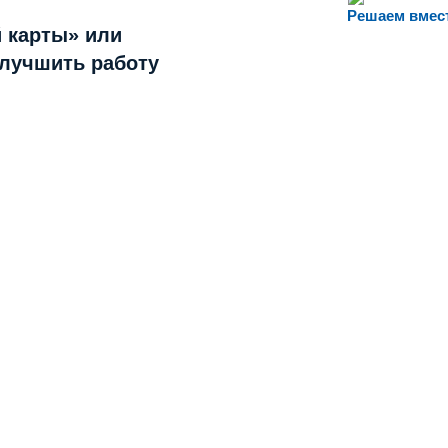
Решаем вмес
 карты» или
улучшить работу