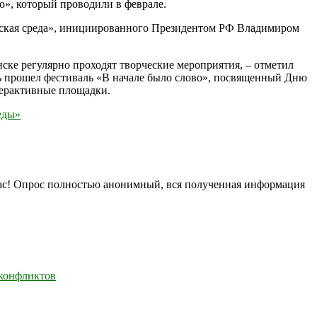
», который проводили в феврале.
дская среда», инициированного Президентом РФ Владимиром
ске регулярно проходят творческие мероприятия, – отметил
сь прошел фестиваль «В начале было слово», посвященный Дню
терактивные площадки.
еды»
нас! Опрос полностью анонимный, вся полученная информация