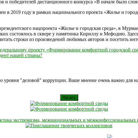
в и победителей дистанционного конкурса «В начале было слово
н в 2019 году в рамках национального проекта «Жилье и горо
резидентского нацпроекта «Жилье и городская среда», в Мурман
таких состоялось в сквере у памятника Кириллу и Мефодию. Зде
читать строки из произведений любимых авторов и посетить ин
 федеральному проекту «Формирование комфортной городской ср
дент нашей страны?
ию уровня "деловой" коррупции. Ваше мнение очень важно для 
Начать