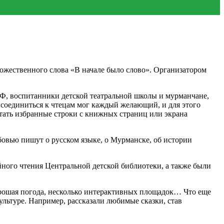
жественного слова «В начале было слово». Организатором
РФ, воспитанники детской театральной школы и мурманчане,
соединиться к чтецам мог каждый желающий, и для этого
итать избранные строки с книжных страниц или экрана
бовью пишут о русском языке, о Мурманске, об истории
йного чтения Центральной детской библиотеки, а также были
орошая погода, несколько интерактивных площадок… Что еще
льтуре. Например, рассказали любимые сказки, став