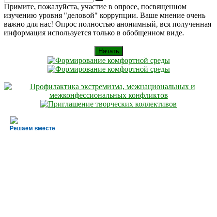
Искать
for:
Примите, пожалуйста, участие в опросе, посвященном
изучению уровня "деловой" коррупции. Ваше мнение очень
важно для нас! Опрос полностью анонимный, вся полученная
информация используется только в обобщенном виде.
Начать
Решаем вместе