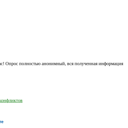
нас! Опрос полностью анонимный, вся полученная информация
те