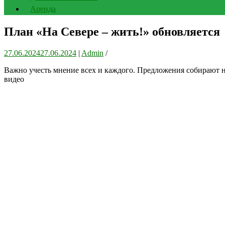
Аренда
План «На Севере – жить!» обновляется
27.06.2024
27.06.2024
|
Admin
/
Важно учесть мнение всех и каждого. Предложения собирают н
видео