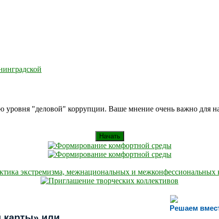
енинградской
ию уровня "деловой" коррупции. Ваше мнение очень важно для 
Начать
Решаем вмес
 карты» или