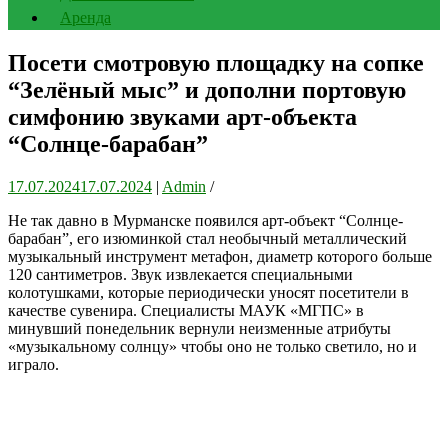
Аренда
Посети смотровую площадку на сопке
“Зелёный мыс” и дополни портовую
симфонию звуками арт-объекта
“Солнце-барабан”
17.07.2024
17.07.2024
|
Admin
/
Не так давно в Мурманске появился арт-объект “Солнце-
барабан”, его изюминкой стал необычный металлический
музыкальный инструмент метафон, диаметр которого больше
120 сантиметров. Звук извлекается специальными
колотушками, которые периодически уносят посетители в
качестве сувенира. Специалисты МАУК «МГПС» в
минувший понедельник вернули неизменные атрибуты
«музыкальному солнцу» чтобы оно не только светило, но и
играло.