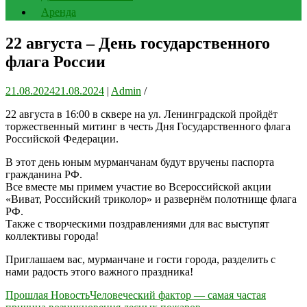
Аренда
22 августа – День государственного
флага России
21.08.2024
21.08.2024
|
Admin
/
22 августа в 16:00 в сквере на ул. Ленинградской пройдёт
торжественный митинг в честь Дня Государственного флага
Российской Федерации.
В этот день юным мурманчанам будут вручены паспорта
гражданина РФ.
Все вместе мы примем участие во Всероссийской акции
«Виват, Российский триколор» и развернём полотнище флага
РФ.
Также с творческими поздравлениями для вас выступят
коллективы города!
Приглашаем вас, мурманчане и гости города, разделить с
нами радость этого важного праздника!
Навигация
Прошлая Новость
Человеческий фактор — самая частая