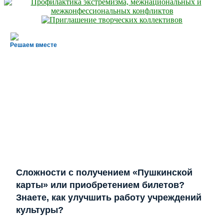
Решаем вместе
Сложности с получением «Пушкинской
карты» или приобретением билетов?
Знаете, как улучшить работу учреждений
культуры?