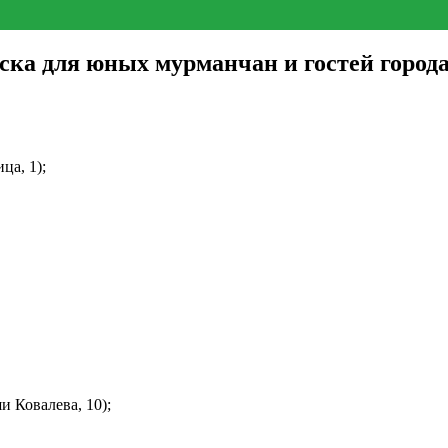
ка для юных мурманчан и гостей города
ца, 1);
 Ковалева, 10);