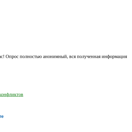
нас! Опрос полностью анонимный, вся полученная информация
те