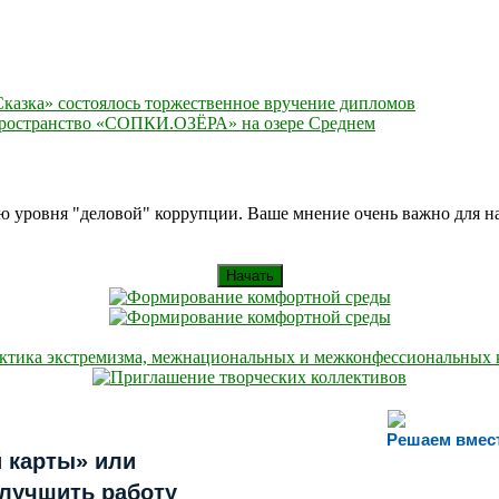
казка» состоялось торжественное вручение дипломов
пространство «СОПКИ.ОЗЁРА» на озере Среднем
ию уровня "деловой" коррупции. Ваше мнение очень важно для 
Начать
Решаем вмес
 карты» или
улучшить работу