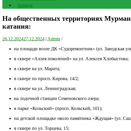
Аренда
На общественных территориях Мурманс
катания:
26.12.2024
27.12.2024
|
Admin
/
на площади возле ДК «Судоремонтник» (ул. Заводская ули
в сквере «Аллея поколений» на ул. Алексея Хлобыстова;
в сквере на ул. Марата;
в сквере по просп. Кирова, 14/2;
в сквере на ул. Ленинградская;
на лодочной станции Семеновского озера;
в парке «Кольский» (просп. Кольский, 101);
на детской площадке около памятника «Ждущая» (ул. Саши
в сквере по ул. Торцева, 15;