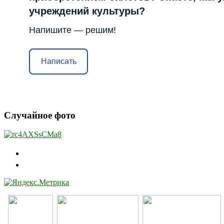
учреждений культуры?
Напишите — решим!
Написать
Случайное фото