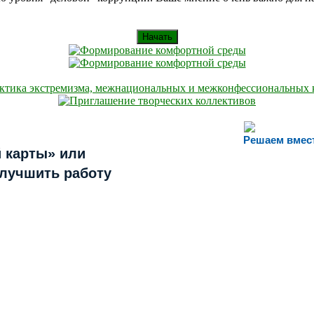
Начать
Решаем вмес
 карты» или
улучшить работу