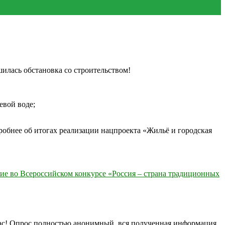
шилась обстановка со строительством!
евой воде;
робнее об итогах реализации нацпроекта «Жильё и городская
ие во Всероссийском конкурсе «Россия – страна традиционных
нас! Опрос полностью анонимный, вся полученная информация