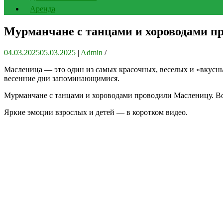
Аренда
Мурманчане с танцами и хороводами п
04.03.2025
05.03.2025
|
Admin
/
Масленица — это один из самых красочных, веселых и «вкусны
весенние дни запоминающимися.
Мурманчане с танцами и хороводами проводили Масленицу. Во 
Яркие эмоции взрослых и детей — в коротком видео.