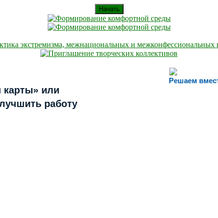
Начать
Решаем вмес
 карты» или
улучшить работу