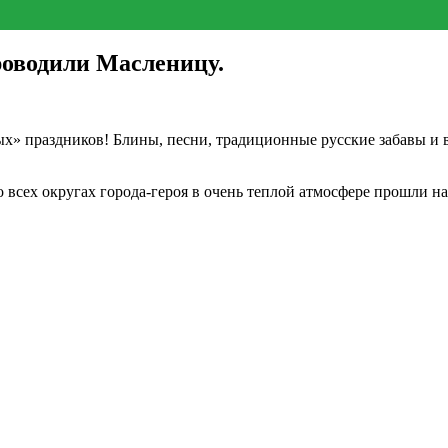
роводили Масленицу.
х» праздников! Блины, песни, традиционные русские забавы и 
всех округах города-героя в очень теплой атмосфере прошли на