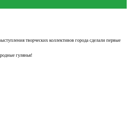
выступления творческих коллективов города сделали первые
родные гулянья!