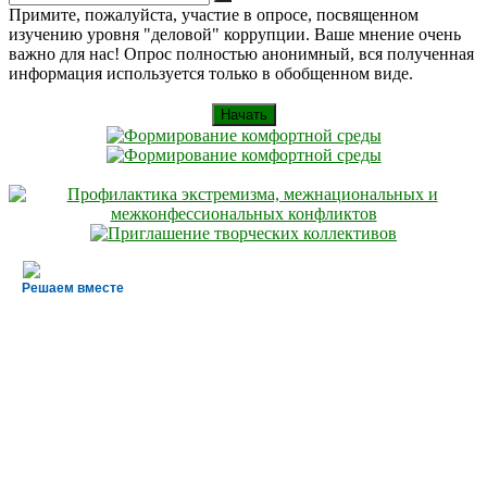
Искать
for:
Примите, пожалуйста, участие в опросе, посвященном
изучению уровня "деловой" коррупции. Ваше мнение очень
важно для нас! Опрос полностью анонимный, вся полученная
информация используется только в обобщенном виде.
Начать
Решаем вместе