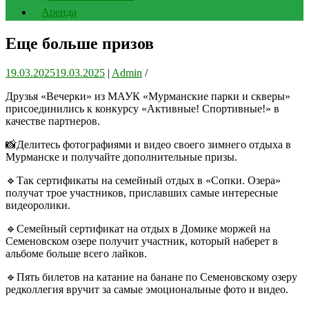
Аренда
Еще больше призов
19.03.2025
19.03.2025
|
Admin
/
Друзья «Вечерки» из МАУК «Мурманские парки и скверы»
присоединились к конкурсу «Активные! Спортивные!» в
качестве партнеров.
📸Делитесь фотографиями и видео своего зимнего отдыха в
Мурманске и получайте дополнительные призы.
🔹Так сертификаты на семейный отдых в «Сопки. Озера»
получат трое участников, приславших самые интересные
видеоролики.
🔹Семейный сертификат на отдых в Домике моржей на
Семеновском озере получит участник, который наберет в
альбоме больше всего лайков.
🔹Пять билетов на катание на банане по Семеновскому озеру
редколлегия вручит за самые эмоциональные фото и видео.