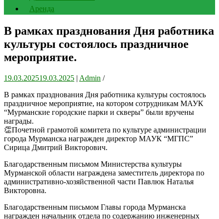
Аренда
В рамках празднования Дня работника
культуры состоялось праздничное
мероприятие.
19.03.2025
19.03.2025
|
Admin
/
В рамках празднования Дня работника культуры состоялось
праздничное мероприятие, на котором сотрудникам МАУК
“Мурманские городские парки и скверы” были вручены
награды.
👏Почетной грамотой комитета по культуре администрации
города Мурманска награжден директор МАУК “МГПС”
Сирица Дмитрий Викторович.
Благодарственным письмом Министерства культуры
Мурманской области награждена заместитель директора по
административно-хозяйственной части Павлюк Наталья
Викторовна.
Благодарственным письмом Главы города Мурманска
награжден начальник отдела по содержанию инженерных