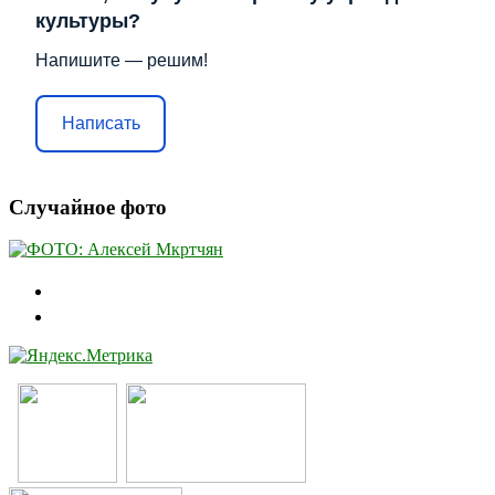
культуры?
Напишите — решим!
Написать
Случайное фото