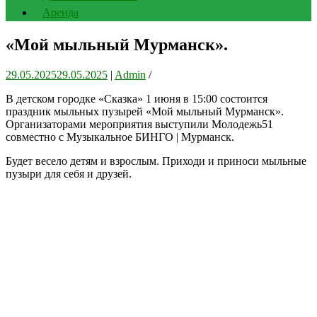
Аренда
«Мой мыльный Мурманск».
29.05.2025
29.05.2025
|
Admin
/
В детском городке «Сказка» 1 июня в 15:00 состоится
праздник мыльных пузырей «Мой мыльный Мурманск».
Организаторами мероприятия выступили Молодежь51
совместно с Музыкальное БИНГО | Мурманск.
Будет весело детям и взрослым. Приходи и приноси мыльные
пузыри для себя и друзей.