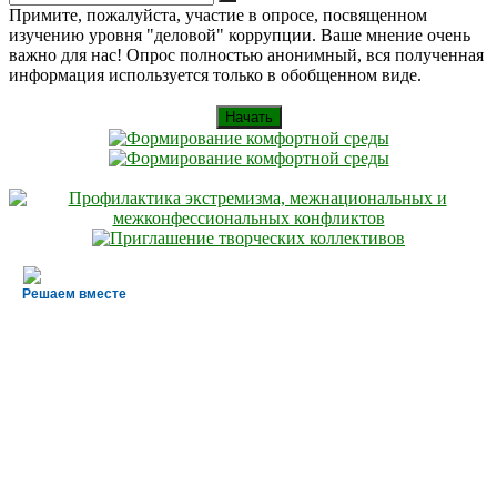
Искать
for:
Примите, пожалуйста, участие в опросе, посвященном
изучению уровня "деловой" коррупции. Ваше мнение очень
важно для нас! Опрос полностью анонимный, вся полученная
информация используется только в обобщенном виде.
Начать
Решаем вместе