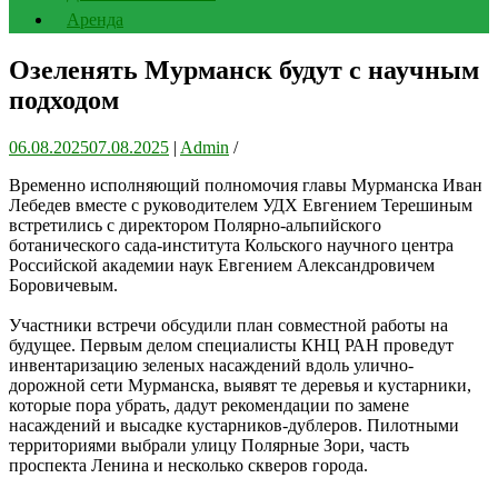
Аренда
Озеленять Мурманск будут с научным
подходом
06.08.2025
07.08.2025
|
Admin
/
Временно исполняющий полномочия главы Мурманска Иван
Лебедев вместе с руководителем УДХ Евгением Терешиным
встретились с директором Полярно-альпийского
ботанического сада-института Кольского научного центра
Российской академии наук Евгением Александровичем
Боровичевым.
Участники встречи обсудили план совместной работы на
будущее. Первым делом специалисты КНЦ РАН проведут
инвентаризацию зеленых насаждений вдоль улично-
дорожной сети Мурманска, выявят те деревья и кустарники,
которые пора убрать, дадут рекомендации по замене
насаждений и высадке кустарников-дублеров. Пилотными
территориями выбрали улицу Полярные Зори, часть
проспекта Ленина и несколько скверов города.