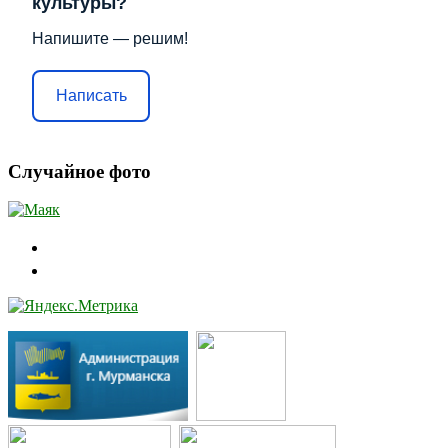
культуры?
Напишите — решим!
Написать
Случайное фото