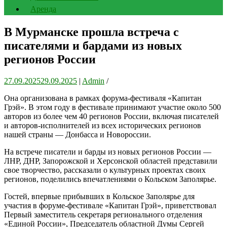
Аренда
В Мурманске прошла встреча с
писателями и бардами из новых
регионов России
27.09.2025
29.09.2025
|
Admin
/
Она организована в рамках форума-фестиваля «Капитан
Грэй». В этом году в фестивале принимают участие около 500
авторов из более чем 40 регионов России, включая писателей
и авторов-исполнителей из всех исторических регионов
нашей страны — Донбасса и Новороссии.
На встрече писатели и барды из новых регионов России —
ЛНР, ДНР, Запорожской и Херсонской областей представили
свое творчество, рассказали о культурных проектах своих
регионов, поделились впечатлениями о Кольском Заполярье.
Гостей, впервые прибывших в Кольское Заполярье для
участия в форуме-фестивале «Капитан Грэй», приветствовал
Первый заместитель секретаря регионального отделения
«Единой России», Председатель областной Думы Сергей