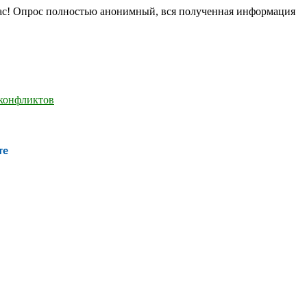
нас! Опрос полностью анонимный, вся полученная информация
те