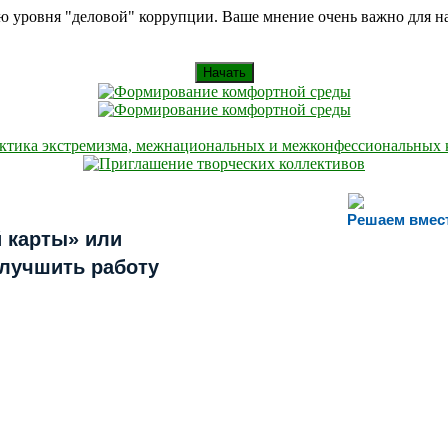
ию уровня "деловой" коррупции. Ваше мнение очень важно для 
Начать
Решаем вмес
 карты» или
улучшить работу