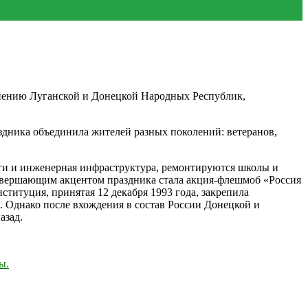
инению Луганской и Донецкой Народных Республик,
здника объединила жителей разных поколений: ветеранов,
ги и инженерная инфраструктура, ремонтируются школы и
Завершающим акцентом праздника стала акция-флешмоб «Россия
титуция, принятая 12 декабря 1993 года, закрепила
. Однако после вхождения в состав России Донецкой и
азад.
ы.