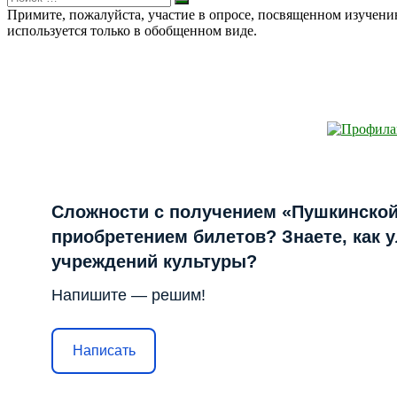
Искать
for:
Примите, пожалуйста, участие в опросе, посвященном изучен
используется только в обобщенном виде.
Сложности с получением «Пушкинской
приобретением билетов? Знаете, как 
учреждений культуры?
Напишите — решим!
Написать