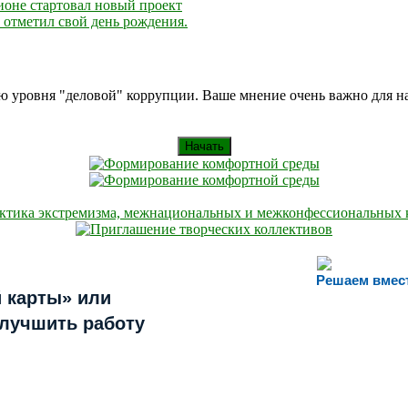
гионе стартовал новый проект
отметил свой день рождения.
ию уровня "деловой" коррупции. Ваше мнение очень важно для 
Начать
Решаем вмес
 карты» или
улучшить работу