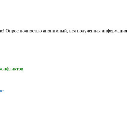
нас! Опрос полностью анонимный, вся полученная информация
те