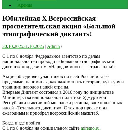
Аренда
Юбилейная X Всероссийская
просветительская акция «Большой
этнографический диктант»!
30.10.2025
31.10.2025
|
Admin
/
С 1 по 8 ноября Федеральное агентство по делам
национальностей проводит «Большой этнографический
диктант» под девизом: «Народов много — страна одна!»
Акция объединяет участников по всей России и за её
пределами, напоминая, как важно знать историю, культуру и
традиции народов нашей страны.
Впервые Диктант состоялся в 2016 году по инициативе
Министерства национальной политики Удмуртской
Республики и активной молодежи региона, вдохновлённых
идеей «Тотального диктанта». С тех пор проект стал
ежегодным и приобрёл всероссийский масштаб.
Когда и где пройти:
С 1 по 8 ноября на официальном сайте
miretno.ru
.