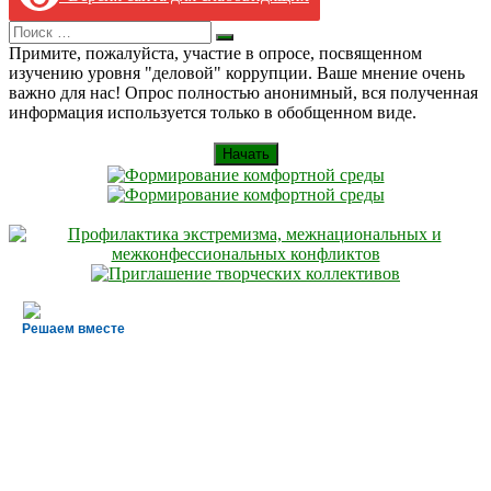
Search
Искать
for:
Примите, пожалуйста, участие в опросе, посвященном
изучению уровня "деловой" коррупции. Ваше мнение очень
важно для нас! Опрос полностью анонимный, вся полученная
информация используется только в обобщенном виде.
Начать
Решаем вместе