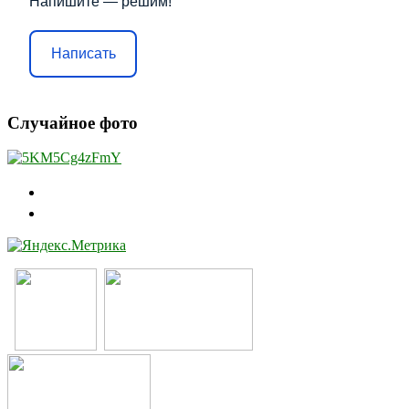
Напишите — решим!
Написать
Случайное фото