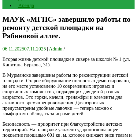
Аренда
МАУК «МГПС» завершило работы по
ремонту детской площадки на
Рябиновой аллее.
06.11.2025
07.11.2025
|
Admin
/
Вторая жизнь детской площадки в сквере за школой № 1 (ул.
Капитана Буркова, 31).
В Мурманске завершены работы по реконструкции детской
площадки. Старое оборудование полностью демонтировано,
на его месте установлено 10 современных игровых и
спортивных комплексов, подходящих для детей разных
возрастов. Это горки, качели, тренажёры и элементы для
активного времяпрепровождения. Для взрослых
предусмотрены удобные лавочки — теперь можно с
комфортом наблюдать за играми детей.
Безопасность — приоритет при благоустройстве детских
территорий. На площадке уложено ударопоглощающее
покрытие площадью 601 кв. м, которое снижает риск травм и