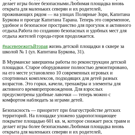
делает игры более безопасными.Любимая площадка вновь
открыта для маленьких северян и их родителей,
проживающих рядом — на улицах Полярные Зори, Капитана
Буркова и проезде Капитана Тарана. Теперь это современное,
удобное и безопасное пространство для прогулок и активного
отдыха.Работа по созданию безопасных и удобных мест для
отдыха жителей города-героя продолжается.
#насевережитьВторая
жизнь детской площадки в сквере за
школой № 1 (ул. Капитана Буркова, 31).
В Мурманске завершены работы по реконструкции детской
площадки. Старое оборудование полностью демонтировано,
на его месте установлено 10 современных игровых и
спортивных комплексов, подходящих для детей разных
возрастов. Это горки, качели, тренажёры и элементы для
активного времяпрепровождения. Для взрослых
предусмотрены удобные лавочки — теперь можно с
комфортом наблюдать за играми детей.
Безопасность — приоритет при благоустройстве детских
территорий. На площадке уложено ударопоглощающее
покрытие площадью 601 кв. м, которое снижает риск травм и
делает игры более безопасными.Любимая площадка вновь
открыта для маленьких северян и их родителей,