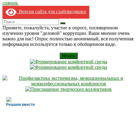
сияния.
Версия сайта для слабовидящих
Search
Искать
for:
Примите, пожалуйста, участие в опросе, посвященном
изучению уровня "деловой" коррупции. Ваше мнение очень
важно для нас! Опрос полностью анонимный, вся полученная
информация используется только в обобщенном виде.
Начать
Решаем вместе