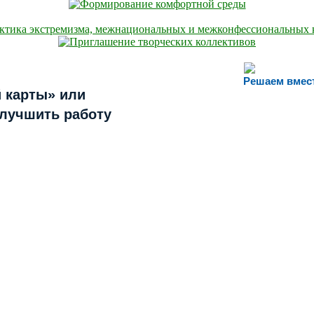
Решаем вмес
 карты» или
улучшить работу