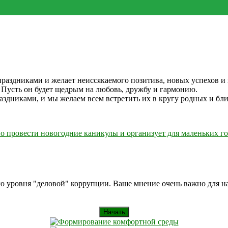
здниками и желает неиссякаемого позитива, новых успехов и 
 Пусть он будет щедрым на любовь, дружбу и гармонию.
дниками, и мы желаем всем встретить их в кругу родных и бли
о провести новогодние каникулы и организует для маленьких г
ию уровня "деловой" коррупции. Ваше мнение очень важно для 
Начать