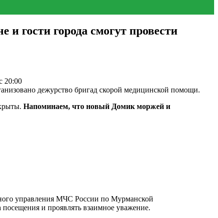
и гости города смогут провести
с 20:00
организовано дежурство бригад скорой медицинской помощи.
акрыты.
Напоминаем, что новый Домик моржей и
авного управления МЧС России по Мурманской
 посещения и проявлять взаимное уважение.