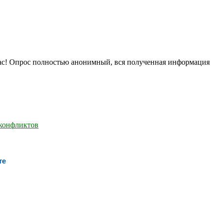
нас! Опрос полностью анонимный, вся полученная информация
те