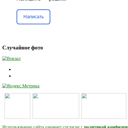
Написать
Случайное фото
Использование сайта означает согласие с
политикой конфиден