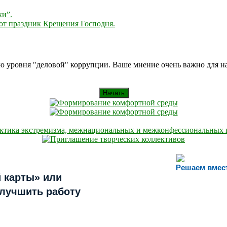
ки”.
ют праздник Крещения Господня.
ию уровня "деловой" коррупции. Ваше мнение очень важно для 
Начать
Решаем вмес
 карты» или
улучшить работу