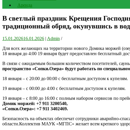
Аренда
В светлый праздник Крещения Господн
традиционный обряд, окунувшись в вод
15.01.2026
16.01.2026
|
Admin
/
Для всех желающих на территории нового Домика моржей (озер
18 января до 4:00 19 января будет предоставлен бесплатный д
В связи с ожидаемым большим количеством посетителей, сауны
пространство «Сопки.Озера» будут работать по специально
18 января – с 20:00 до 00:00 с бесплатным доступом к купелям.
19 января – с 00:00 до 4:00 с бесплатным доступом к купелям.
19 января – с 8:00 до 16:00 с полным набором сервисов по пре
Домик моржей: +7 911 3200540,
«Сопки.Озера»: +7 911 3402469.
Безопасность на объектах обеспечат сотрудники аварийно-сп
области.Коллектив МАУК «МГПС» желает всем крепкого здоров