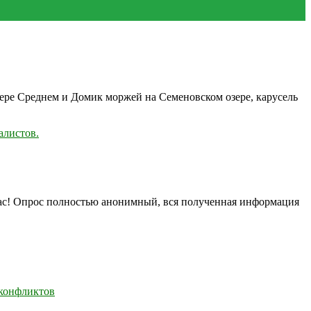
зере Среднем и Домик моржей на Семеновском озере, карусель
алистов.
нас! Опрос полностью анонимный, вся полученная информация