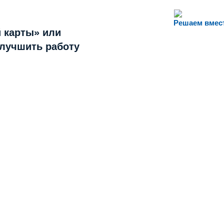
Решаем вмес
 карты» или
улучшить работу