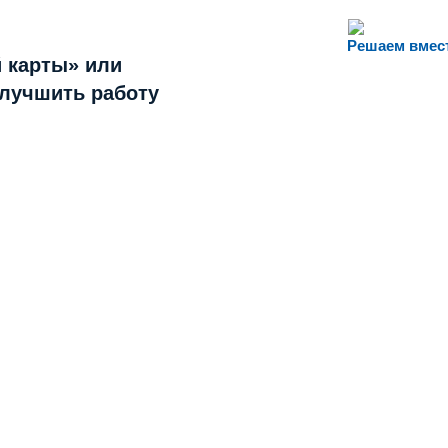
Решаем вмес
 карты» или
улучшить работу