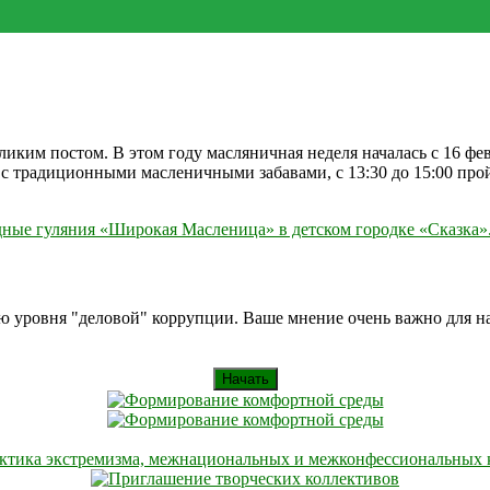
ким постом. В этом году масляничная неделя началась с 16 февр
 с традиционными масленичными забавами, с 13:30 до 15:00 про
одные гуляния «Широкая Масленица» в детском городке «Сказка»
ию уровня "деловой" коррупции. Ваше мнение очень важно для 
Начать