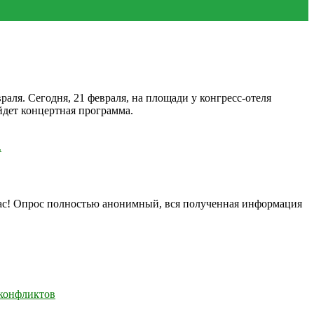
аля. Сегодня, 21 февраля, на площади у конгресс-отеля
йдет концертная программа.
.
нас! Опрос полностью анонимный, вся полученная информация