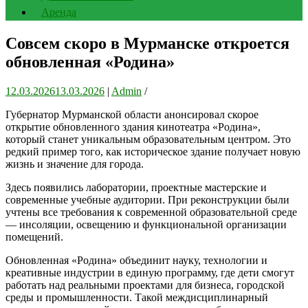
Аренда
Cовсем скоро в Мурманске откроется
обновленная «Родина»
12.03.2026
13.03.2026
|
Admin
/
Губернатор Мурманской области анонсировал скорое
открытие обновленного здания кинотеатра «Родина»,
который станет уникальным образовательным центром. Это
редкий пример того, как историческое здание получает новую
жизнь и значение для города.
Здесь появились лаборатории, проектные мастерские и
современные учебные аудитории. При реконструкции были
учтены все требования к современной образовательной среде
— инсоляции, освещению и функциональной организации
помещений.
Обновленная «Родина» объединит науку, технологии и
креативные индустрии в единую программу, где дети смогут
работать над реальными проектами для бизнеса, городской
среды и промышленности. Такой междисциплинарный