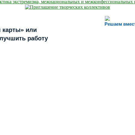
Решаем вмес
 карты» или
улучшить работу