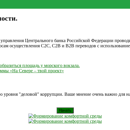
ости.
о управления Центрального банка Российской Федерации прово
росам осуществления C2C, C2B и В2В переводов с использовани
образиться площадь у морского вокзала.
ммы «На Севере – твой проект»
ию уровня "деловой" коррупции. Ваше мнение очень важно для 
Начать