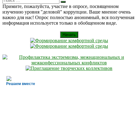
Искать
for:
Примите, пожалуйста, участие в опросе, посвященном
изучению уровня "деловой" коррупции. Ваше мнение очень
важно для нас! Опрос полностью анонимный, вся полученная
информация используется только в обобщенном виде.
Начать
Решаем вместе