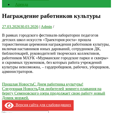
Аренда
Награждение работников культуры
27.03.2026
30.03.2026
|
Admin
/
В рамках городского фестиваля-лаборатории педагогов
детских школ искусств «Траектория роста» прошла
торжественная церемония награждения работников культуры,
включая наставников юных дарований, сотрудников ДК,
библиотекарей, руководителей творческих коллективов,
работников МАУК «Мурманские городские парки и скверы»
и скромных тружеников, без которых работа учреждений
культуры невозможна, – гардеробщиков, рабочих, уборщиков,
администраторов.
Навигация
Прошлая Новость
С Днем работника культуры!
Следующая Новость
Для любителей зимнего плавания на
по
берегу Семеновского озера продолжает свою работу новый
записям
Домик моржей.
Версия сайта для слабовидящих
Search