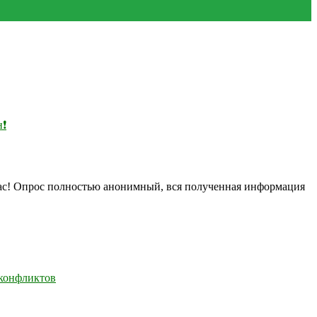
н❗
нас! Опрос полностью анонимный, вся полученная информация