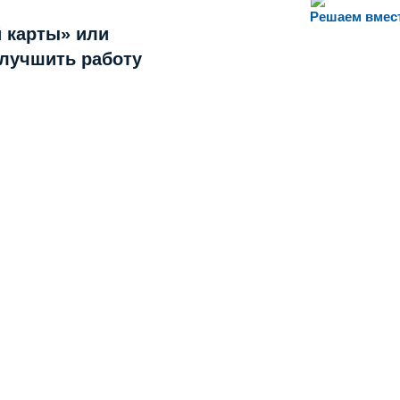
Решаем вмес
 карты» или
улучшить работу