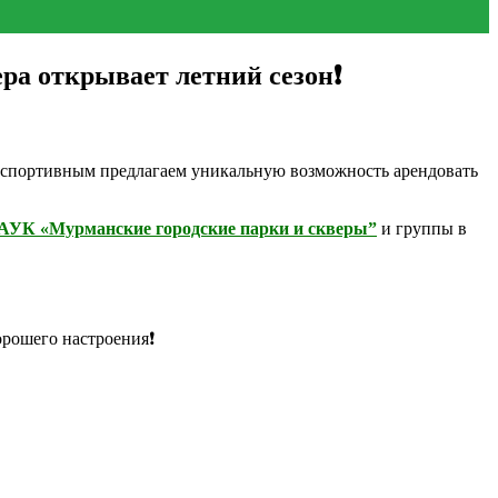
ера открывает летний сезон❗
 спортивным предлагаем уникальную возможность арендовать
УК «Мурманские городские парки и скверы”
и группы в
орошего настроения❗