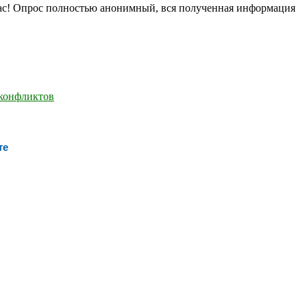
нас! Опрос полностью анонимный, вся полученная информация
те