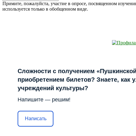
Искать
for:
Примите, пожалуйста, участие в опросе, посвященном изучен
используется только в обобщенном виде.
Сложности с получением «Пушкинской
приобретением билетов? Знаете, как 
учреждений культуры?
Напишите — решим!
Написать