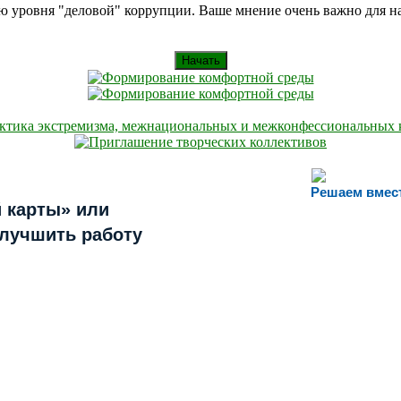
ию уровня "деловой" коррупции. Ваше мнение очень важно для 
Начать
Решаем вмес
 карты» или
улучшить работу