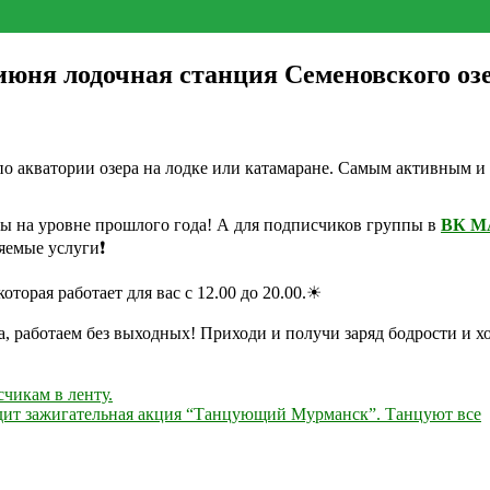
 июня лодочная станция Семеновского оз
 акватории озера на лодке или катамаране. Самым активным и
ены на уровне прошлого года! А для подписчиков группы в
ВК МА
яемые услуги❗
торая работает для вас с 12.00 до 20.00.☀
а, работаем без выходных! Приходи и получи заряд бодрости и х
чикам в ленту.
одит зажигательная акция “Танцующий Мурманск”. Танцуют все