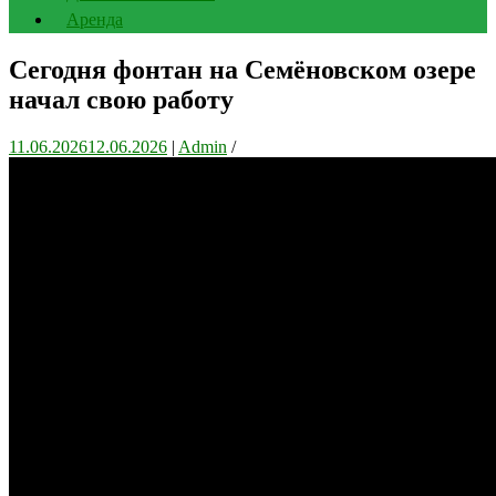
Аренда
Сегодня фонтан на Семёновском озере
начал свою работу
11.06.2026
12.06.2026
|
Admin
/