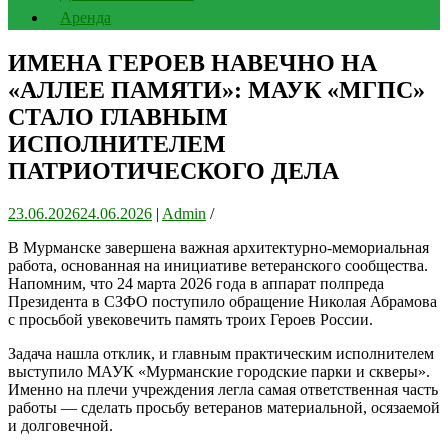
Аренда
ИМЕНА ГЕРОЕВ НАВЕЧНО НА
«АЛЛЕЕ ПАМЯТИ»: МАУК «МГПС»
СТАЛО ГЛАВНЫМ
ИСПОЛНИТЕЛЕМ
ПАТРИОТИЧЕСКОГО ДЕЛА
23.06.2026
24.06.2026
|
Admin
/
В Мурманске завершена важная архитектурно-мемориальная
работа, основанная на инициативе ветеранского сообщества.
Напомним, что 24 марта 2026 года в аппарат полпреда
Президента в СЗФО поступило обращение Николая Абрамова
с просьбой увековечить память троих Героев России.
Задача нашла отклик, и главным практическим исполнителем
выступило МАУК «Мурманские городские парки и скверы».
Именно на плечи учреждения легла самая ответственная часть
работы — сделать просьбу ветеранов материальной, осязаемой
и долговечной.