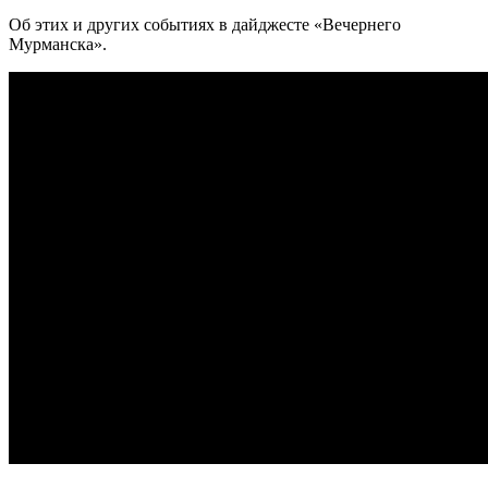
Об этих и других событиях в дайджесте «Вечернего
Мурманска».