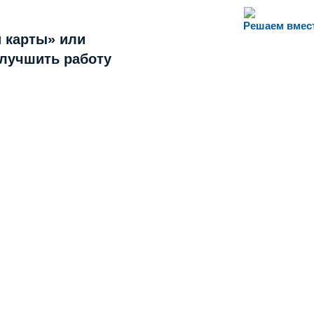
Решаем вмес
 карты» или
улучшить работу