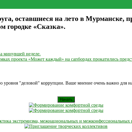
уга, оставшиеся на лето в Мурманске, пр
м городке «Сказка».
а минувшей неделе.
амках проекта «Может каждый» на сапбордах прокатились пред
ию уровня "деловой" коррупции. Ваше мнение очень важно для 
Начать