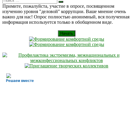
Искать
for:
Примите, пожалуйста, участие в опросе, посвященном
изучению уровня "деловой" коррупции. Ваше мнение очень
важно для нас! Опрос полностью анонимный, вся полученная
информация используется только в обобщенном виде.
Начать
Решаем вместе